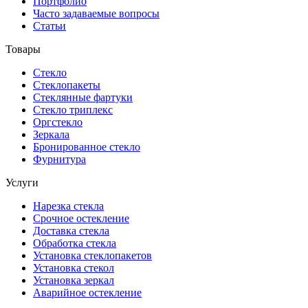
Портфолио
Часто задаваемые вопросы
Статьи
Товары
Стекло
Стеклопакеты
Стеклянные фартуки
Стекло триплекс
Оргстекло
Зеркала
Бронированное стекло
Фурнитура
Услуги
Нарезка стекла
Cрочное остекление
Доставка стекла
Обработка стекла
Установка стеклопакетов
Установка стекол
Установка зеркал
Аварийное остекление