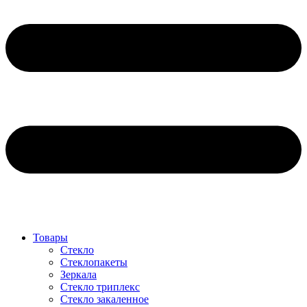
Товары
Стекло
Стеклопакеты
Зеркала
Стекло триплекс
Стекло закаленное