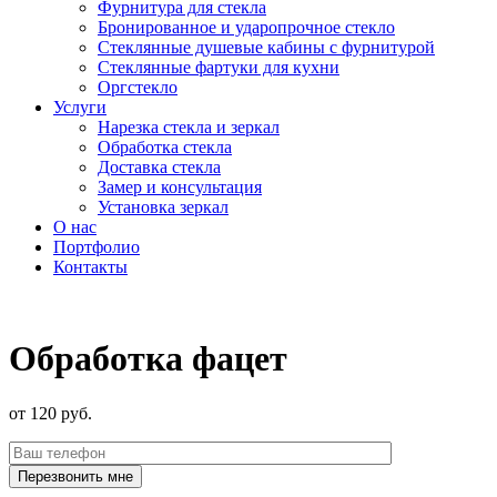
Фурнитура для стекла
Бронированное и ударопрочное стекло
Стеклянные душевые кабины с фурнитурой
Стеклянные фартуки для кухни
Оргстекло
Услуги
Нарезка стекла и зеркал
Обработка стекла
Доставка стекла
Замер и консультация
Установка зеркал
О нас
Портфолио
Контакты
Обработка фацет
от 120 руб.
Перезвонить мне