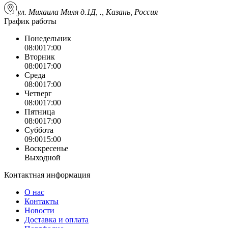
ул. Михаила Миля д.1Д, ., Казань, Россия
График работы
Понедельник
08:00
17:00
Вторник
08:00
17:00
Среда
08:00
17:00
Четверг
08:00
17:00
Пятница
08:00
17:00
Суббота
09:00
15:00
Воскресенье
Выходной
Контактная информация
О нас
Контакты
Новости
Доставка и оплата