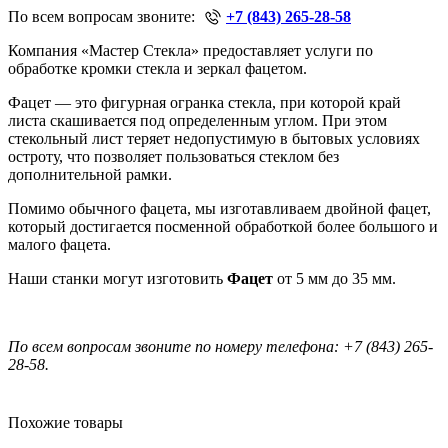
По всем вопросам звоните:
+7 (843) 265-28-58
Компания «Мастер Стекла» предоставляет услуги по
обработке кромки стекла и зеркал фацетом.
Фацет — это фигурная огранка стекла, при которой край
листа скашивается под определенным углом. При этом
стекольный лист теряет недопустимую в бытовых условиях
остроту, что позволяет пользоваться стеклом без
дополнительной рамки.
Помимо обычного фацета, мы изготавливаем двойной фацет,
который достигается посменной обработкой более большого и
малого фацета.
Наши станки могут изготовить
Фацет
от 5 мм до 35 мм.
По всем вопросам звоните по номеру телефона:
+7 (843) 265-
28-58.
Похожие товары