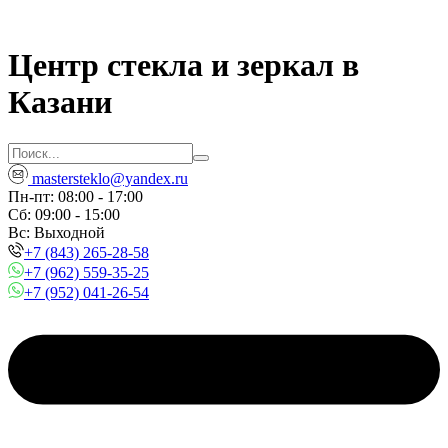
Центр стекла и зеркал в
Казани
mastersteklo@yandex.ru
Пн-пт: 08:00 - 17:00
Сб: 09:00 - 15:00
Вc: Выходной
+7 (843) 265-28-58
+7 (962) 559-35-25
+7 (952) 041-26-54