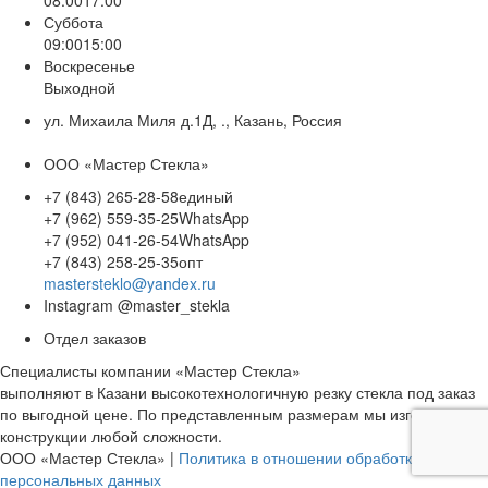
08:00
17:00
Суббота
09:00
15:00
Воскресенье
Выходной
ул. Михаила Миля д.1Д, ., Казань, Россия
ООО «Мастер Стекла»
+7 (843) 265-28-58
единый
+7 (962) 559-35-25
WhatsApp
+7 (952) 041-26-54
WhatsApp
+7 (843) 258-25-35
опт
mastersteklo@yandex.ru
Instagram
@master_stekla
Отдел заказов
Специалисты компании «Мастер Стекла»
выполняют в Казани высокотехнологичную резку стекла под заказ
по выгодной цене. По представленным размерам мы изготовим
конструкции любой сложности.
ООО «Мастер Стекла» |
Политика в отношении обработки
персональных данных