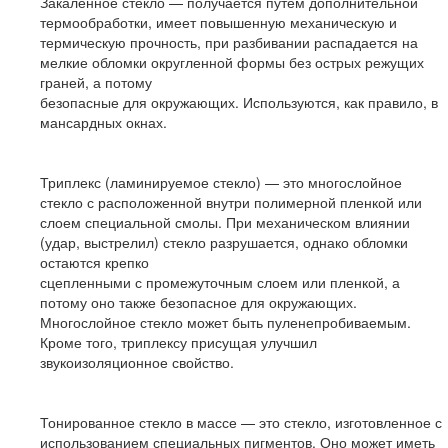
Закаленное стекло — получается путем дополнительной
термообработки, имеет повышенную механическую и
термическую прочность, при разбивании распадается на
мелкие обломки округленной формы без острых режущих
граней, а потому
безопасные для окружающих. Используются, как правило, в
мансардных окнах.
Триплекс (ламинируемое стекло) — это многослойное
стекло с расположенной внутри полимерной пленкой или
слоем специальной смолы. При механическом влиянии
(удар, выстрелил) стекло разрушается, однако обломки
остаются крепко
сцепленными с промежуточным слоем или пленкой, а
потому оно также безопасное для окружающих.
Многослойное стекло может быть пуленепробиваемым.
Кроме того, триплексу присущая улучшил
звукоизоляционное свойство.
Тонированное стекло в массе — это стекло, изготовленное с
использованием специальных пигментов. Оно может иметь