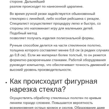
стороне. Дальнейший
разлом происходит по нанесенной царапине.
Во время ручной резки задействуется обыкновенный
стеклорез с линейкой, либо особая рейсшина с резцом.
Специалист осуществляет процедуру легко и быстро, со
стороны это напоминает игру для маленьких детей.
Подобный метод
позволяет получать изделия полигональной формы.
Ручным способом делится на части стеклянное полотно,
толщина которого составляет менее 0,6 см (в редких случаях
до 0,8 см). Если же материал более толстый, то он режется
форматно-раскроечными станками. Работой оборудования
руководит компьютер, что обеспечивает точность движений и
высокий уровень производительности.
Как происходит фигурная
нарезка стекла?
Осуществлять обработку стеклянных полотен по кривым
линиям гораздо сложнее. Повышается вероятность
возникновения острых кромок и сколов. Образование даже