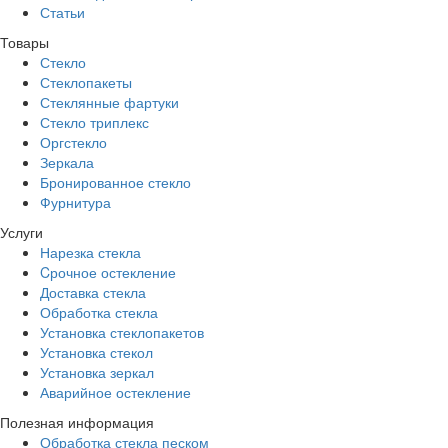
Статьи
Товары
Стекло
Стеклопакеты
Стеклянные фартуки
Стекло триплекс
Оргстекло
Зеркала
Бронированное стекло
Фурнитура
Услуги
Нарезка стекла
Cрочное остекление
Доставка стекла
Обработка стекла
Установка стеклопакетов
Установка стекол
Установка зеркал
Аварийное остекление
Полезная информация
Обработка стекла песком