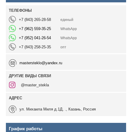
+7 (843) 265-28-58
единый
+7 (962) 559-35-25
WhatsApp
+7 (952) 041-26-54
WhatsApp
+7 (843) 258-25-35
опт
mastersteklo@yandex.ru
ДРУГИЕ ВИДЫ СВЯЗИ
@master_stekla
ул. Михаила Миля д.1Д, ., Казань, Россия
График работы