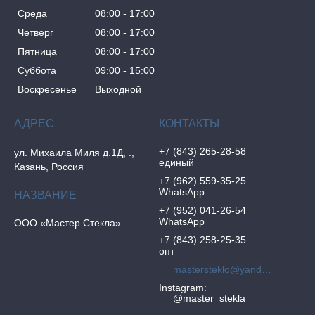
Среда
08:00
17:00
Четверг
08:00
17:00
Пятница
08:00
17:00
Суббота
09:00
15:00
Воскресенье
Выходной
+7 (843) 265-28-58
ул. Михаила Миля д.1Д, .,
единый
Казань, Россия
+7 (962) 559-35-25
WhatsApp
+7 (952) 041-26-54
WhatsApp
ООО «Мастер Стекла»
+7 (843) 258-25-35
опт
mastersteklo@yandex.ru
Instagram
@master_stekla