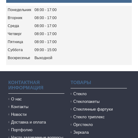
Понедельник
08:00
17:00
Вторник
08:00
17:00
Среда
08:00
17:00
Четверг
08:00
17:00
Пятница
08:00
17:00
Суббота
09:00
15:00
Воскресенье
Выходной
КОНТАКТНАЯ
ТОВАРЫ
ИНФОРМАЦИЯ
Стекло
О нас
Стеклопакеты
Контакты
Стеклянные фартуки
Новости
Стекло триплекс
Доставка и оплата
Оргстекло
Портфолио
Зеркала
Часто задаваемые вопросы