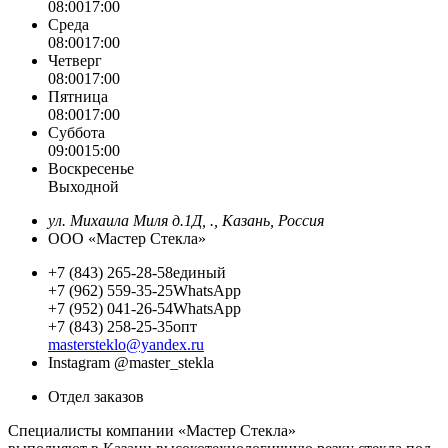
08:00
17:00
Среда
08:00
17:00
Четверг
08:00
17:00
Пятница
08:00
17:00
Суббота
09:00
15:00
Воскресенье
Выходной
ул. Михаила Миля д.1Д, ., Казань, Россия
ООО «Мастер Стекла»
+7 (843) 265-28-58
единый
+7 (962) 559-35-25
WhatsApp
+7 (952) 041-26-54
WhatsApp
+7 (843) 258-25-35
опт
mastersteklo@yandex.ru
Instagram
@master_stekla
Отдел заказов
Специалисты компании «Мастер Стекла»