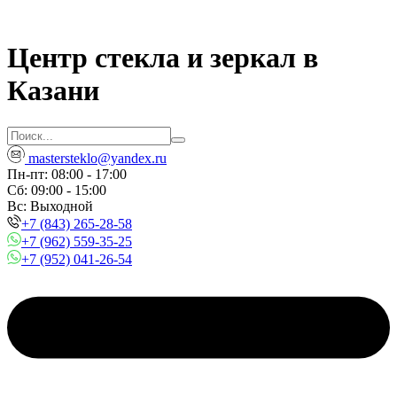
Центр стекла и зеркал в
Казани
mastersteklo@yandex.ru
Пн-пт: 08:00 - 17:00
Сб: 09:00 - 15:00
Вc: Выходной
+7 (843) 265-28-58
+7 (962) 559-35-25
+7 (952) 041-26-54