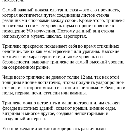
Самый важный показатель триплекса – это его прочность,
которая достигается путем соединения листов стекла
различными способами между собой. Кроме этого, триплекс
значительно снижает уровень шума и проникновение в
помещение УФ излучения. Поэтому данный вид стекла
используют в музеях, школах, аэропортах.
Триплекс прекрасно показывает себя во время стихийных
бедствий, таких как землетрясения или ураганы. Высокие
технические характеристики, а также уровень его
безопасности, выводит триплекс на самый высокий уровень
на современном рынке.
Чаще всего триплекс не делают толще 12 мм, так как этой
толщины вполне достаточно, чтобы получить ударопрочное
стекло, из которого можно изготовить не только мебель, но и
полы, перила, печи, ступени или камины.
Триплекс можно встретить в машиностроении, им стеклят
фасады высотных зданий, создают крыши, зимние сады,
витрины и многое другое, создавая неповторимый и
воздушный интерьер.
Его при желании можно декорировать различными