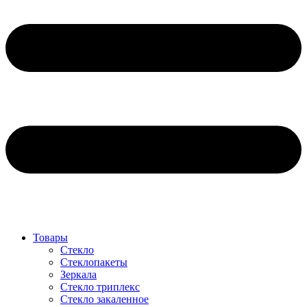
Товары
Стекло
Стеклопакеты
Зеркала
Стекло триплекс
Стекло закаленное