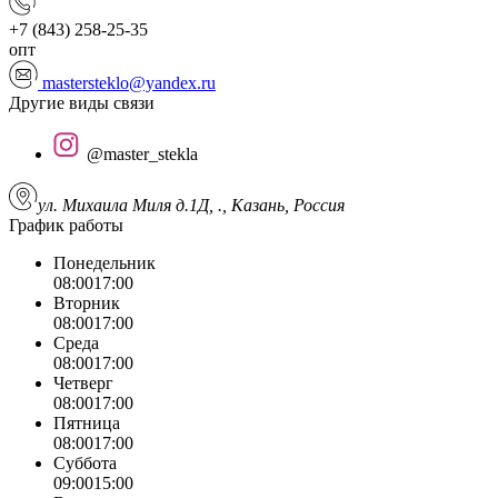
+7 (843) 258-25-35
опт
mastersteklo@yandex.ru
Другие виды связи
@master_stekla
ул. Михаила Миля д.1Д, ., Казань, Россия
График работы
Понедельник
08:00
17:00
Вторник
08:00
17:00
Среда
08:00
17:00
Четверг
08:00
17:00
Пятница
08:00
17:00
Суббота
09:00
15:00