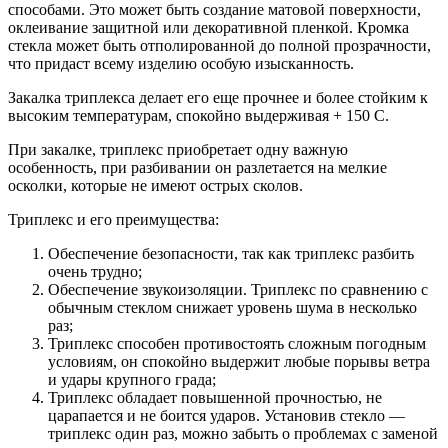
способами. Это может быть создание матовой поверхности,
оклеивание защитной или декоративной пленкой. Кромка
стекла может быть отполированной до полной прозрачности,
что придаст всему изделию особую изысканность.
Закалка триплекса делает его еще прочнее и более стойким к
высоким температурам, спокойно выдерживая + 150 С.
При закалке, триплекс приобретает одну важную
особенность, при разбивании он разлетается на мелкие
осколки, которые не имеют острых сколов.
Триплекс и его преимущества:
Обеспечение безопасности, так как триплекс разбить
очень трудно;
Обеспечение звукоизоляции. Триплекс по сравнению с
обычным стеклом снижает уровень шума в несколько
раз;
Триплекс способен противостоять сложным погодным
условиям, он спокойно выдержит любые порывы ветра
и удары крупного града;
Триплекс обладает повышенной прочностью, не
царапается и не боится ударов. Установив стекло —
триплекс один раз, можно забыть о проблемах с заменой