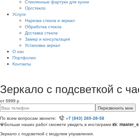
Стеклянные фартуки для кухни
Оргстекло
Услуги
Нарезка стекла и зеркал
Обработка стекла
Доставка стекла
Замер и консультация
Установка зеркал
О нас
Портфолио
Контакты
Зеркало с подсветкой с ч
от 5999 р
Перезвонить мне
По всем вопросам звоните:
+7 (843) 265-28-58
💎Больше наших работ сможете увидеть в инстаграме 📸:
master_s
Зеркало с подсветкой с модулем управления.