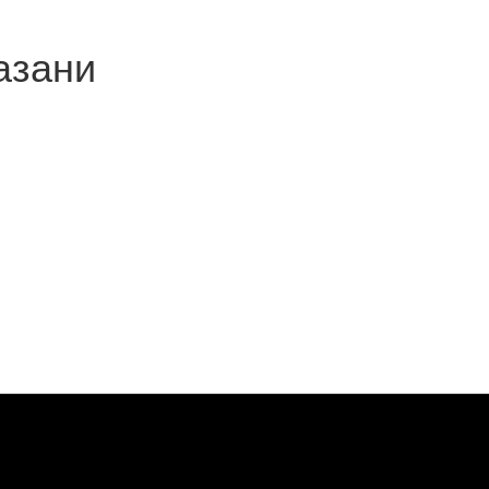
азани