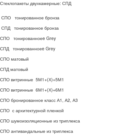
Стеклопакеты двухкамерные: СПД
СПО тонированное бронза
СПД тонированное бронза
СПО тонированноеe Grey
СПД тонированноеe Grey
СПО матовый
СПД матовый
СПО витринные 5М1+(Х)+5М1
СПО витринные 6М1+(Х)+6М1
СПО бронированное класс А1, А2, А3
СПО с архитектурной пленкой
СПО шумоизоляционные из триплекса
СПО антивандальные из триплекса