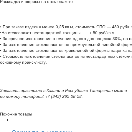
Раскладка и шпросы на стеклопакете
• При заказе изделия менее 0,25 кв.м, стоимость СПО — 480 руб/ш
•На стеклопакет нестандартной толщины — + 50 руб/кв.м
• За срочное изготовление в течении одного дня наценка 30%, но 
• За изготовление стеклопакетов не прямоугольной линейной форм
• За изготовление стеклопакетов криволинейной формы наценка на
• Стоимость изготовления стеклопакетов из нестандартных стёкол/
основному прайс-листу.
Заказать оргстекло в Казани и Республике Татарстан можно
по номеру телефона:
+7 (843) 265-28-58.
Похожие товары