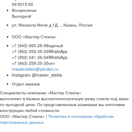
09:00
15:00
Воскресенье
Выходной
ул. Михаила Миля д.1Д, ., Казань, Россия
ООО «Мастер Стекла»
+7 (843) 265-28-58
единый
+7 (962) 559-35-25
WhatsApp
+7 (952) 041-26-54
WhatsApp
+7 (843) 258-25-35
опт
mastersteklo@yandex.ru
Instagram
@master_stekla
Отдел заказов
Специалисты компании «Мастер Стекла»
выполняют в Казани высокотехнологичную резку стекла под заказ
по выгодной цене. По представленным размерам мы изготовим
конструкции любой сложности.
ООО «Мастер Стекла» |
Политика в отношении обработки
персональных данных