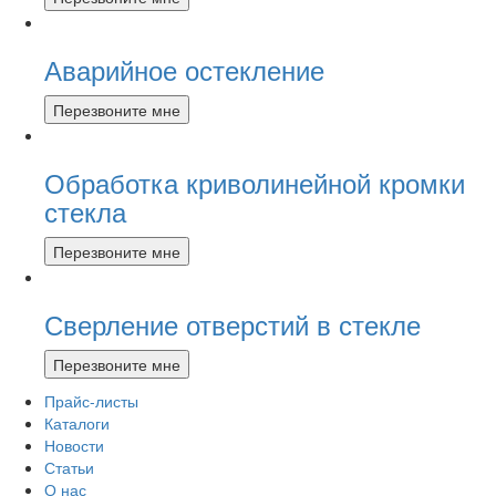
Аварийное остекление
Перезвоните мне
Обработка криволинейной кромки
стекла
Перезвоните мне
Сверление отверстий в стекле
Перезвоните мне
Прайс-листы
Каталоги
Новости
Статьи
О нас