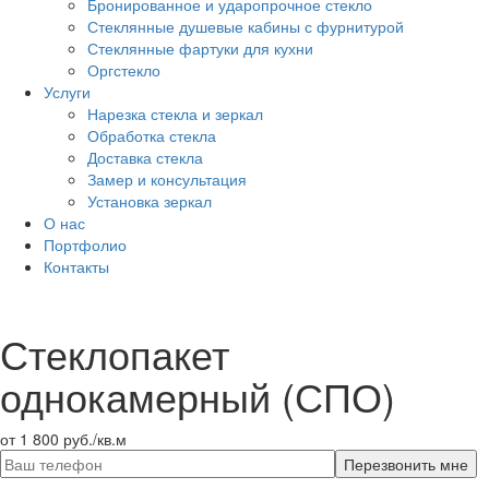
Бронированное и ударопрочное стекло
Стеклянные душевые кабины с фурнитурой
Стеклянные фартуки для кухни
Оргстекло
Услуги
Нарезка стекла и зеркал
Обработка стекла
Доставка стекла
Замер и консультация
Установка зеркал
О нас
Портфолио
Контакты
Стеклопакет
однокамерный (СПО)
от 1 800 руб./кв.м
Перезвонить мне