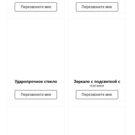
Перезвоните мне
Перезвоните мне
Ударопрочное стекло
Зеркало с подсветкой с
часами
Перезвоните мне
Перезвоните мне