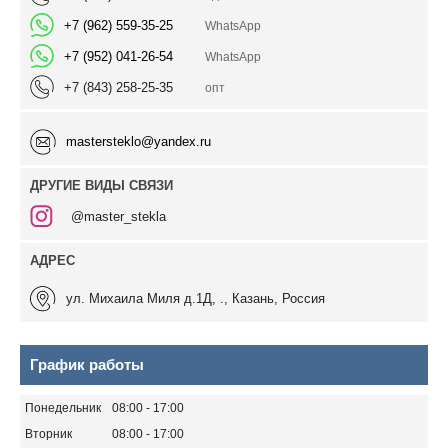
+7 (962) 559-35-25
WhatsApp
+7 (952) 041-26-54
WhatsApp
+7 (843) 258-25-35
опт
mastersteklo@yandex.ru
ДРУГИЕ ВИДЫ СВЯЗИ
@master_stekla
ул. Михаила Миля д.1Д, ., Казань, Россия
График работы
Понедельник
08:00
17:00
Вторник
08:00
17:00