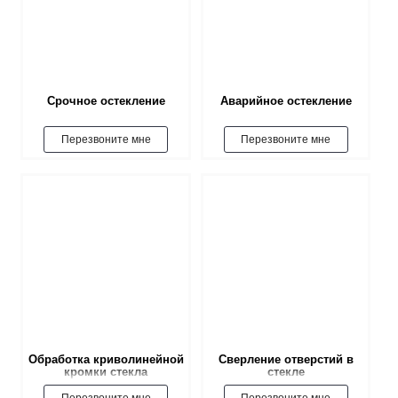
Срочное остекление
Аварийное остекление
Перезвоните мне
Перезвоните мне
Обработка криволинейной
Сверление отверстий в
кромки стекла
стекле