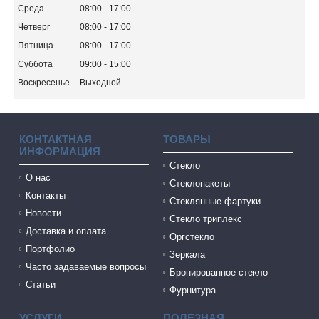
Среда
08:00
17:00
Четверг
08:00
17:00
Пятница
08:00
17:00
Суббота
09:00
15:00
Воскресенье
Выходной
КОНТАКТНАЯ
ТОВАРЫ
ИНФОРМАЦИЯ
Стекло
О нас
Стеклопакеты
Контакты
Стеклянные фартуки
Новости
Стекло триплекс
Доставка и оплата
Оргстекло
Портфолио
Зеркала
Часто задаваемые вопросы
Бронированное стекло
Статьи
Фурнитура
УСЛУГИ
ПОЛЕЗНАЯ