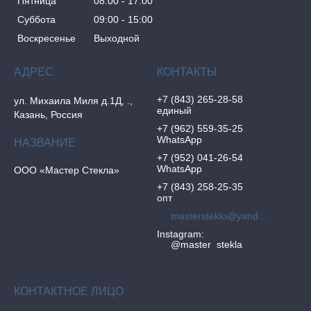
Пятница
08:00
17:00
Суббота
09:00
15:00
Воскресенье
Выходной
+7 (843) 265-28-58
ул. Михаила Миля д.1Д, .,
единый
Казань, Россия
+7 (962) 559-35-25
WhatsApp
+7 (952) 041-26-54
WhatsApp
ООО «Мастер Стекла»
+7 (843) 258-25-35
опт
mastersteklo@yandex.ru
Instagram
@master_stekla