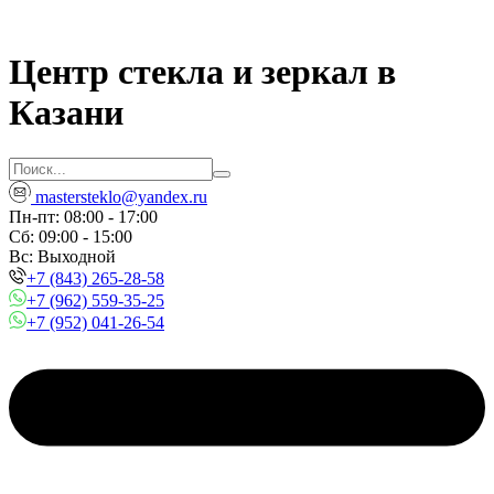
Центр стекла и зеркал в
Казани
mastersteklo@yandex.ru
Пн-пт: 08:00 - 17:00
Сб: 09:00 - 15:00
Вc: Выходной
+7 (843) 265-28-58
+7 (962) 559-35-25
+7 (952) 041-26-54