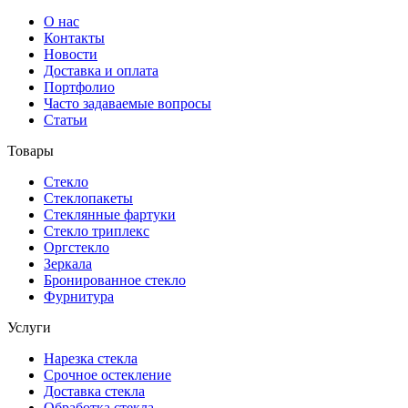
О нас
Контакты
Новости
Доставка и оплата
Портфолио
Часто задаваемые вопросы
Статьи
Товары
Стекло
Стеклопакеты
Стеклянные фартуки
Стекло триплекс
Оргстекло
Зеркала
Бронированное стекло
Фурнитура
Услуги
Нарезка стекла
Cрочное остекление
Доставка стекла
Обработка стекла