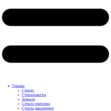
Товары
Стекло
Стеклопакеты
Зеркала
Стекло триплекс
Стекло закаленное