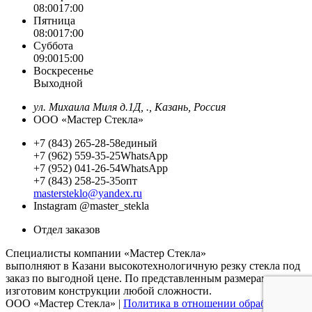
08:00
17:00
Пятница
08:00
17:00
Суббота
09:00
15:00
Воскресенье
Выходной
ул. Михаила Миля д.1Д, ., Казань, Россия
ООО «Мастер Стекла»
+7 (843) 265-28-58
единый
+7 (962) 559-35-25
WhatsApp
+7 (952) 041-26-54
WhatsApp
+7 (843) 258-25-35
опт
mastersteklo@yandex.ru
Instagram
@master_stekla
Отдел заказов
Специалисты компании «Мастер Стекла»
выполняют в Казани высокотехнологичную резку стекла под
заказ по выгодной цене. По представленным размерам мы
изготовим конструкции любой сложности.
ООО «Мастер Стекла» |
Политика в отношении обработки