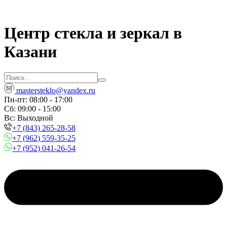
Центр стекла и зеркал в
Казани
mastersteklo@yandex.ru
Пн-пт: 08:00 - 17:00
Сб: 09:00 - 15:00
Вc: Выходной
+7 (843) 265-28-58
+7 (962) 559-35-25
+7 (952) 041-26-54