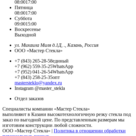
08:00
17:00
Пятница
08:00
17:00
Суббота
09:00
15:00
Воскресенье
Выходной
ул. Михаила Миля д.1Д, ., Казань, Россия
ООО «Мастер Стекла»
+7 (843) 265-28-58
единый
+7 (962) 559-35-25
WhatsApp
+7 (952) 041-26-54
WhatsApp
+7 (843) 258-25-35
опт
mastersteklo@yandex.ru
Instagram
@master_stekla
Отдел заказов
Специалисты компании «Мастер Стекла»
выполняют в Казани высокотехнологичную резку стекла под
заказ по выгодной цене. По представленным размерам мы
изготовим конструкции любой сложности.
ООО «Мастер Стекла» |
Политика в отношении обработки