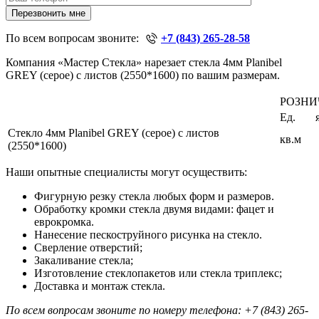
Перезвонить мне
По всем вопросам звоните:
+7 (843) 265-28-58
Компания «Мастер Стекла» нарезает стекла 4мм Planibel
GREY (серое) с листов (2550*1600) по вашим размерам.
РОЗНИ
Ед.
Стекло 4мм Planibel GREY (серое) с листов
кв.м
(2550*1600)
Наши опытные специалисты могут осуществить:
Фигурную резку стекла любых форм и размеров.
Обработку кромки стекла двумя видами: фацет и
еврокромка.
Нанесение пескоструйного рисунка на стекло.
Сверление отверстий;
Закаливание стекла;
Изготовление стеклопакетов или стекла триплекс;
Доставка и монтаж стекла.
По всем вопросам звоните по номеру телефона:
+7 (843) 265-