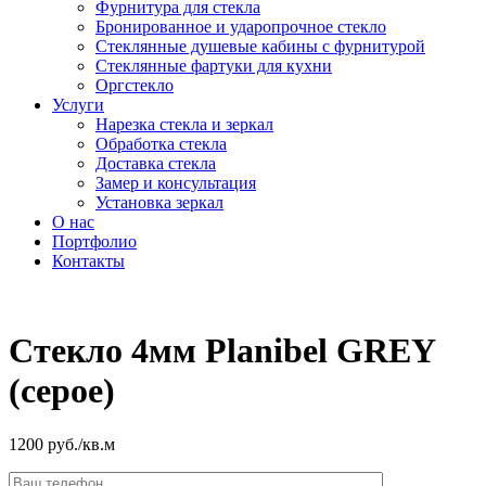
Фурнитура для стекла
Бронированное и ударопрочное стекло
Стеклянные душевые кабины с фурнитурой
Стеклянные фартуки для кухни
Оргстекло
Услуги
Нарезка стекла и зеркал
Обработка стекла
Доставка стекла
Замер и консультация
Установка зеркал
О нас
Портфолио
Контакты
Стекло 4мм Planibel GREY
(серое)
1200 руб./кв.м