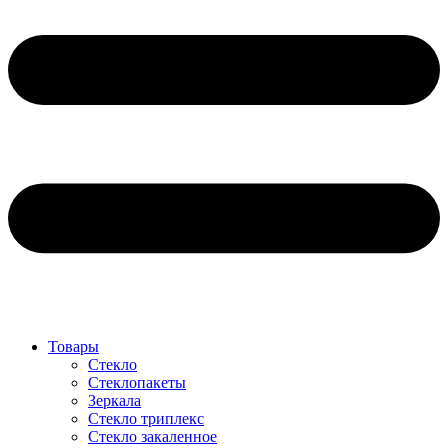
Товары
Стекло
Стеклопакеты
Зеркала
Стекло триплекс
Стекло закаленное