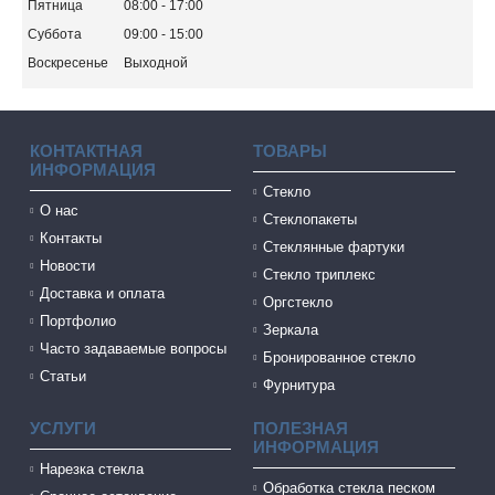
Пятница
08:00
17:00
Суббота
09:00
15:00
Воскресенье
Выходной
КОНТАКТНАЯ
ТОВАРЫ
ИНФОРМАЦИЯ
Стекло
О нас
Стеклопакеты
Контакты
Стеклянные фартуки
Новости
Стекло триплекс
Доставка и оплата
Оргстекло
Портфолио
Зеркала
Часто задаваемые вопросы
Бронированное стекло
Статьи
Фурнитура
УСЛУГИ
ПОЛЕЗНАЯ
ИНФОРМАЦИЯ
Нарезка стекла
Обработка стекла песком