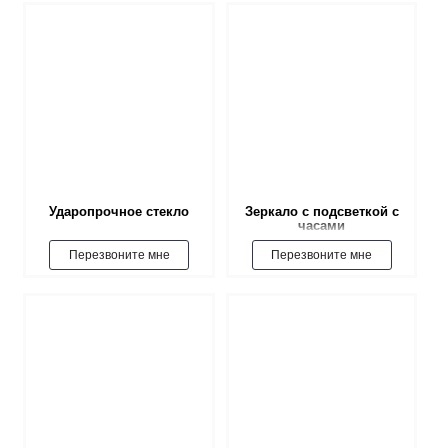
Ударопрочное стекло
Зеркало с подсветкой с
часами
Перезвоните мне
Перезвоните мне