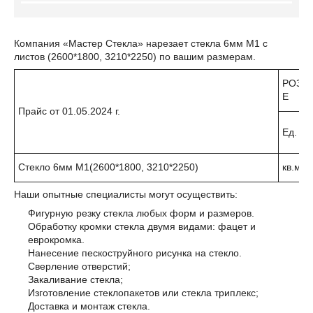
Компания «Мастер Стекла» нарезает стекла 6мм М1 с
листов (2600*1800, 3210*2250) по вашим размерам.
РОЗН
Е
Прайс от 01.05.2024 г.
Ед.
Стекло 6мм М1(2600*1800, 3210*2250)
кв.м
Наши опытные специалисты могут осуществить:
Фигурную резку стекла любых форм и размеров.
Обработку кромки стекла двумя видами: фацет и
еврокромка.
Нанесение пескоструйного рисунка на стекло.
Сверление отверстий;
Закаливание стекла;
Изготовление стеклопакетов или стекла триплекс;
Доставка и монтаж стекла.