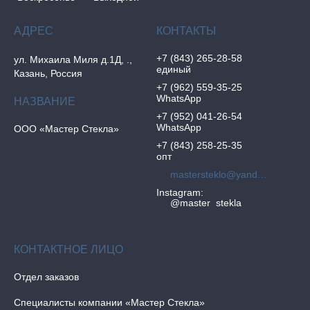
+7 (843) 265-28-58
ул. Михаила Миля д.1Д, .,
единый
Казань, Россия
+7 (962) 559-35-25
WhatsApp
+7 (952) 041-26-54
WhatsApp
ООО «Мастер Стекла»
+7 (843) 258-25-35
опт
mastersteklo@yandex.ru
Instagram
@master_stekla
Отдел заказов
Специалисты компании «Мастер Стекла»