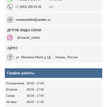
+7 (843) 258-25-35
опт
mastersteklo@yandex.ru
ДРУГИЕ ВИДЫ СВЯЗИ
@master_stekla
ул. Михаила Миля д.1Д, ., Казань, Россия
График работы
Понедельник
08:00
17:00
Вторник
08:00
17:00
Среда
08:00
17:00
Четверг
08:00
17:00