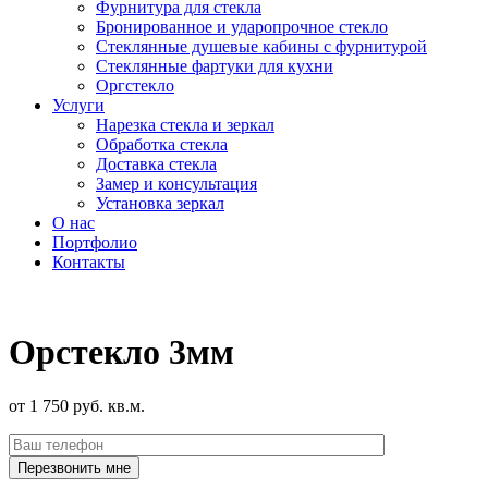
Фурнитура для стекла
Бронированное и ударопрочное стекло
Стеклянные душевые кабины с фурнитурой
Стеклянные фартуки для кухни
Оргстекло
Услуги
Нарезка стекла и зеркал
Обработка стекла
Доставка стекла
Замер и консультация
Установка зеркал
О нас
Портфолио
Контакты
Орстекло 3мм
от 1 750 руб. кв.м.
Перезвонить мне