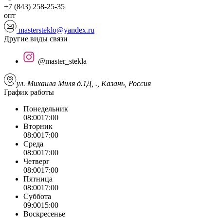
+7 (843) 258-25-35
опт
mastersteklo@yandex.ru
Другие виды связи
@master_stekla
ул. Михаила Миля д.1Д, ., Казань, Россия
График работы
Понедельник
08:00
17:00
Вторник
08:00
17:00
Среда
08:00
17:00
Четверг
08:00
17:00
Пятница
08:00
17:00
Суббота
09:00
15:00
Воскресенье