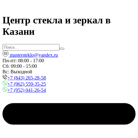
Центр стекла и зеркал в
Казани
mastersteklo@yandex.ru
Пн-пт: 08:00 - 17:00
Сб: 09:00 - 15:00
Вc: Выходной
+7 (843) 265-28-58
+7 (962) 559-35-25
+7 (952) 041-26-54