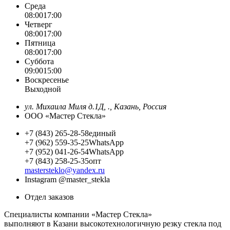
Среда
08:00
17:00
Четверг
08:00
17:00
Пятница
08:00
17:00
Суббота
09:00
15:00
Воскресенье
Выходной
ул. Михаила Миля д.1Д, ., Казань, Россия
ООО «Мастер Стекла»
+7 (843) 265-28-58
единый
+7 (962) 559-35-25
WhatsApp
+7 (952) 041-26-54
WhatsApp
+7 (843) 258-25-35
опт
mastersteklo@yandex.ru
Instagram
@master_stekla
Отдел заказов
Специалисты компании «Мастер Стекла»
выполняют в Казани высокотехнологичную резку стекла под