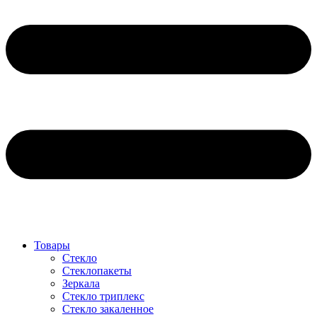
Товары
Стекло
Стеклопакеты
Зеркала
Стекло триплекс
Стекло закаленное